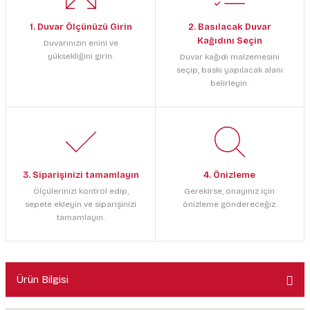
1. Duvar Ölçünüzü Girin
2. Basılacak Duvar
Kağıdını Seçin
Duvarınızın enini ve
yüksekliğini girin.
Duvar kağıdı malzemesini
seçip, baskı yapılacak alanı
belirleyin.
3. Siparişinizi tamamlayın
4. Önizleme
Ölçülerinizi kontrol edip,
Gerekirse, onayınız için
sepete ekleyin ve siparişinizi
önizleme göndereceğiz.
tamamlayın.
Ürün Bilgisi