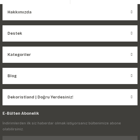
Hakkımızda
Destek
Kategoriler
Blog
Dekoristland | Doğru Yerdesiniz!
E-Bülten Abonelik
İndirimlerden ilk siz haberdar olmak istiyorsanız bültenimize abone
olabilirsiniz.