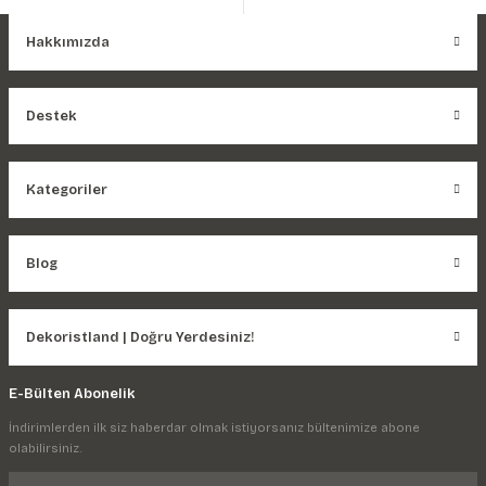
Hakkımızda
Destek
Kategoriler
Blog
Dekoristland | Doğru Yerdesiniz!
E-Bülten Abonelik
İndirimlerden ilk siz haberdar olmak istiyorsanız bültenimize abone
olabilirsiniz.