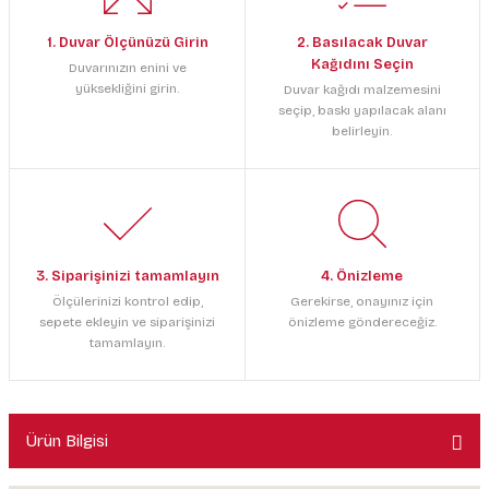
1. Duvar Ölçünüzü Girin
2. Basılacak Duvar
Kağıdını Seçin
Duvarınızın enini ve
yüksekliğini girin.
Duvar kağıdı malzemesini
seçip, baskı yapılacak alanı
belirleyin.
3. Siparişinizi tamamlayın
4. Önizleme
Ölçülerinizi kontrol edip,
Gerekirse, onayınız için
sepete ekleyin ve siparişinizi
önizleme göndereceğiz.
tamamlayın.
Ürün Bilgisi