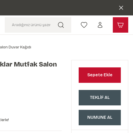
alon Duvar Kağıdı
klar Mutfak Salon
Sepete Ekle
TEKLİF AL
NUMUNE AL
lerle!