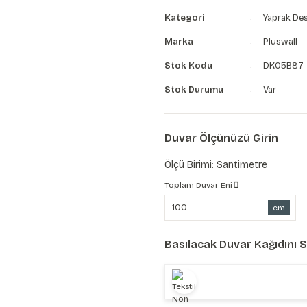
Kategori
Yaprak Des
Marka
Pluswall
Stok Kodu
DK05B87
Stok Durumu
Var
Duvar Ölçünüzü Girin
Ölçü Birimi: Santimetre
Toplam Duvar Eni
cm
Basılacak Duvar Kağıdını 