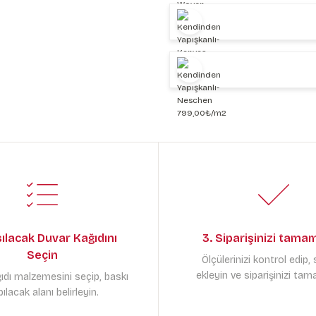
sılacak Duvar Kağıdını
3. Siparişinizi tama
Seçin
Ölçülerinizi kontrol edip,
ekleyin ve siparişinizi tam
ıdı malzemesini seçip, baskı
ılacak alanı belirleyin.