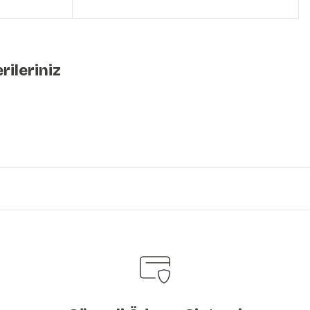
rileriniz
iniz.