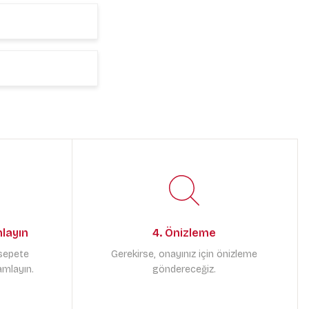
mlayın
4. Önizleme
 sepete
Gerekirse, onayınız için önizleme
amlayın.
göndereceğiz.