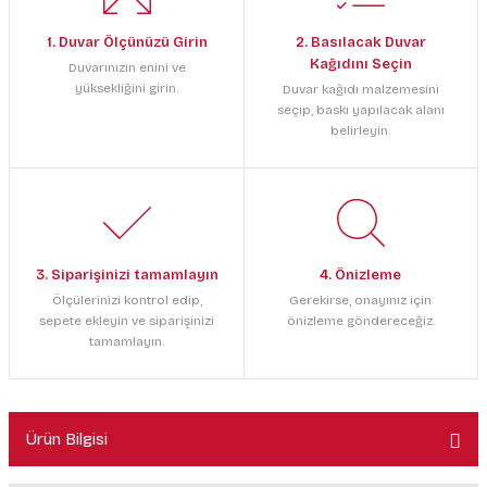
1. Duvar Ölçünüzü Girin
2. Basılacak Duvar
Kağıdını Seçin
Duvarınızın enini ve
yüksekliğini girin.
Duvar kağıdı malzemesini
seçip, baskı yapılacak alanı
belirleyin.
3. Siparişinizi tamamlayın
4. Önizleme
Ölçülerinizi kontrol edip,
Gerekirse, onayınız için
sepete ekleyin ve siparişinizi
önizleme göndereceğiz.
tamamlayın.
Ürün Bilgisi