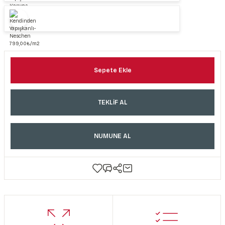
Sepete Ekle
TEKLİF AL
NUMUNE AL