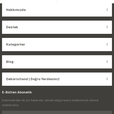
Hakkımızda
Destek
Kategoriler
Blog
Dekoristland | Doğru Yerdesiniz!
E-Bülten Abonelik
İndirimlerden ilk siz haberdar olmak istiyorsanız bültenimize abone
olabilirsiniz.