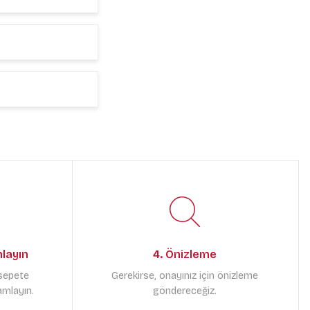
mlayın
4. Önizleme
 sepete
Gerekirse, onayınız için önizleme
amlayın.
göndereceğiz.