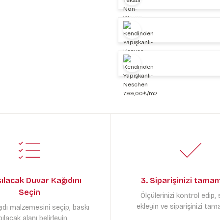
sılacak Duvar Kağıdını
3. Siparişinizi tama
Seçin
Ölçülerinizi kontrol edip,
ekleyin ve siparişinizi tam
ıdı malzemesini seçip, baskı
ılacak alanı belirleyin.