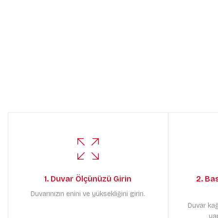
1. Duvar Ölçünüzü Girin
2. Ba
Duvarınızın enini ve yüksekliğini girin.
Duvar kağ
yap