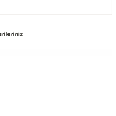
rileriniz
iniz.