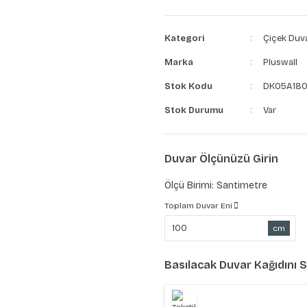
Kategori
Çiçek Duva
Marka
Pluswall
Stok Kodu
DK05A18
Stok Durumu
Var
Duvar Ölçünüzü Girin
Ölçü Birimi: Santimetre
Toplam Duvar Eni
cm
Basılacak Duvar Kağıdını 