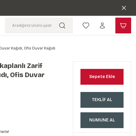
Duvar Kağıdı, Ofis Duvar Kağıdı
aplanlı Zarif
dı, Ofis Duvar
Sepete Ekle
TEKLİF AL
NUMUNE AL
lerle!