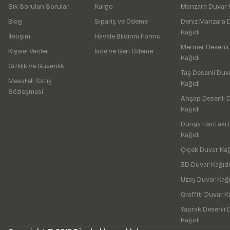
Sık Sorulan Sorular
Kargo
Manzara Duvar 
Blog
Sipariş ve Ödeme
Deniz Manzara 
Kağıdı
İletişim
Havale Bildirim Formu
Mermer Desenli
Kişisel Veriler
İade ve Geri Ödeme
Kağıdı
Gizlilik ve Güvenlik
Taş Desenli Duv
Mesafeli Satış
Kağıdı
Sözleşmesi
Ahşap Desenli 
Kağıdı
Dünya Haritası 
Kağıdı
Çiçek Duvar Kağ
3D Duvar Kağıdı
Uzay Duvar Kağı
Graffiti Duvar K
Yaprak Desenli 
Kağıdı