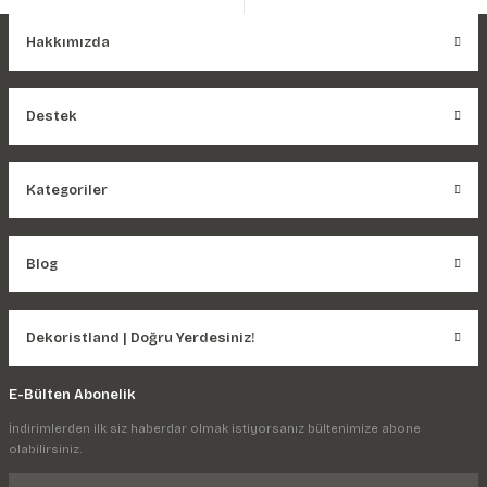
Hakkımızda
Destek
Kategoriler
Blog
Dekoristland | Doğru Yerdesiniz!
E-Bülten Abonelik
İndirimlerden ilk siz haberdar olmak istiyorsanız bültenimize abone
olabilirsiniz.