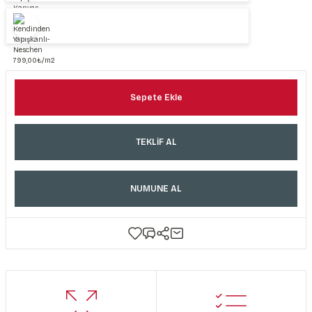
Sepete Ekle
TEKLİF AL
NUMUNE AL