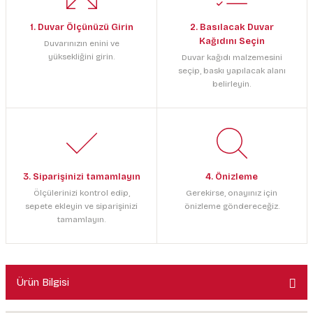
1. Duvar Ölçünüzü Girin
2. Basılacak Duvar
Kağıdını Seçin
Duvarınızın enini ve
yüksekliğini girin.
Duvar kağıdı malzemesini
seçip, baskı yapılacak alanı
belirleyin.
3. Siparişinizi tamamlayın
4. Önizleme
Ölçülerinizi kontrol edip,
Gerekirse, onayınız için
sepete ekleyin ve siparişinizi
önizleme göndereceğiz.
tamamlayın.
Ürün Bilgisi