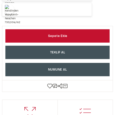
Sepete Ekle
TEKLİF AL
NUMUNE AL