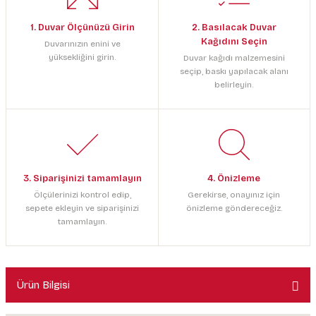
1. Duvar Ölçünüzü Girin
2. Basılacak Duvar
Kağıdını Seçin
Duvarınızın enini ve
yüksekliğini girin.
Duvar kağıdı malzemesini
seçip, baskı yapılacak alanı
belirleyin.
3. Siparişinizi tamamlayın
4. Önizleme
Ölçülerinizi kontrol edip,
Gerekirse, onayınız için
sepete ekleyin ve siparişinizi
önizleme göndereceğiz.
tamamlayın.
Ürün Bilgisi