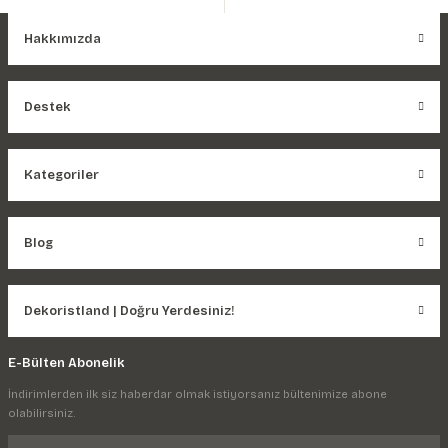
Hakkımızda
Destek
Kategoriler
Blog
Dekoristland | Doğru Yerdesiniz!
E-Bülten Abonelik
İndirimlerden ilk siz haberdar olmak istiyorsanız bültenimize abone
olabilirsiniz.