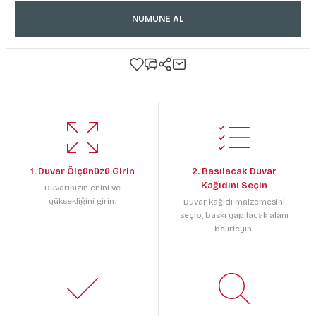
NUMUNE AL
1. Duvar Ölçünüzü Girin
2. Basılacak Duvar
Kağıdını Seçin
Duvarınızın enini ve
yüksekliğini girin.
Duvar kağıdı malzemesini
seçip, baskı yapılacak alanı
belirleyin.