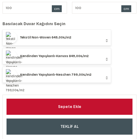
cm
cm
Basılacak Duvar Kağıdını Seçin
Tekstil Non-Woven 649,00₺/m2
Kendinden Yapışkanlı-Kanvas 849,00₺/m2
Kendinden Yapışkanlı-Neschen 799,00₺/m2
Sepete Ekle
TEKLİF AL