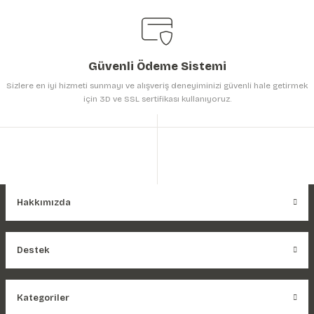
Güvenli Ödeme Sistemi
Sizlere en iyi hizmeti sunmayı ve alışveriş deneyiminizi güvenli hale getirmek
için 3D ve SSL sertifikası kullanıyoruz.
Hakkımızda
Destek
Kategoriler