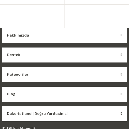
Hakkımızda
Destek
Kategoriler
Blog
Dekoristland | Doğru Yerdesiniz!
E-Bülten Abonelik