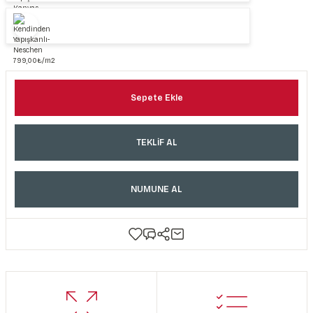
Sepete Ekle
TEKLİF AL
NUMUNE AL