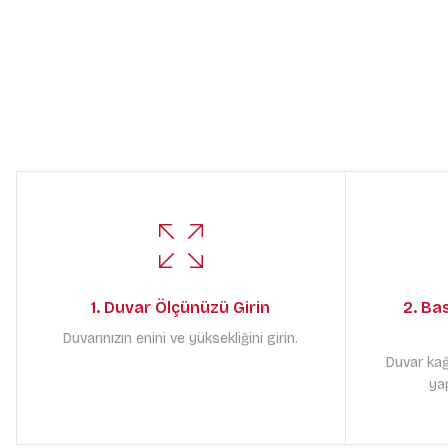
1. Duvar Ölçünüzü Girin
2. Ba
Duvarınızın enini ve yüksekliğini girin.
Duvar kağ
yap