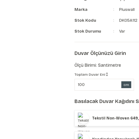
Marka
Pluswall
Stok Kodu
DK05A112
Stok Durumu
Var
Duvar Ölçünüzü Girin
Ölçü Birimi: Santimetre
Toplam Duvar Eni
cm
Basılacak Duvar Kağıdını 
Tekstil Non-Woven 649