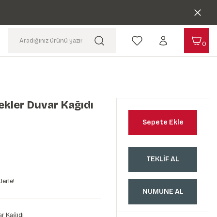
0
ekler Duvar Kağıdı
Sepete Ekle
TEKLİF AL
lerle!
NUMUNE AL
r Kağıdı