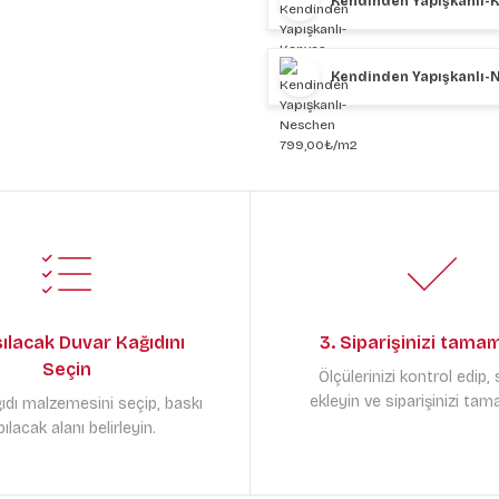
Kendinden Yapışkanlı-
Kendinden Yapışkanlı-
sılacak Duvar Kağıdını
3. Siparişinizi tama
Seçin
Ölçülerinizi kontrol edip,
ekleyin ve siparişinizi tam
ıdı malzemesini seçip, baskı
ılacak alanı belirleyin.