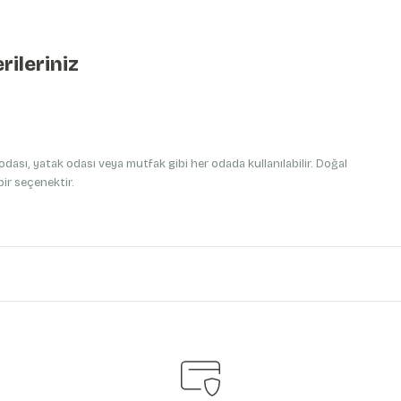
rileriniz
dası, yatak odası veya mutfak gibi her odada kullanılabilir. Doğal
ir seçenektir.
iniz.