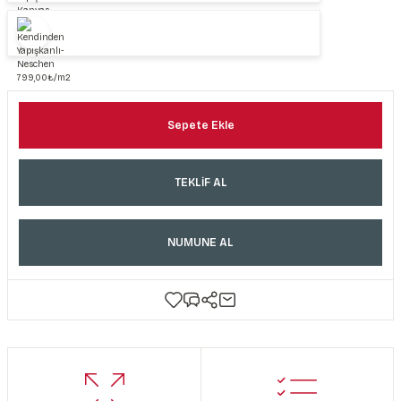
Sepete Ekle
TEKLİF AL
NUMUNE AL