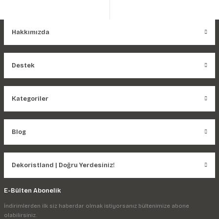
Hakkımızda
Destek
Kategoriler
Blog
Dekoristland | Doğru Yerdesiniz!
E-Bülten Abonelik
İndirimlerden ilk siz haberdar olmak istiyorsanız bültenimize abone
olabilirsiniz.