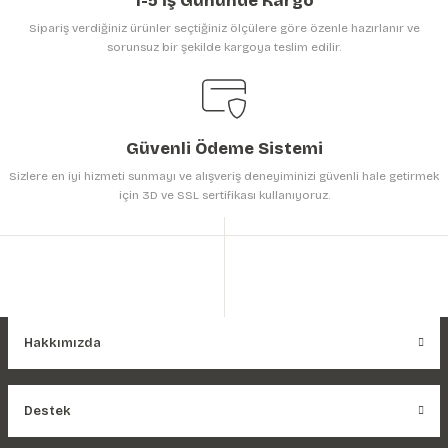
1-5 İş Gününde Kargo
Sipariş verdiğiniz ürünler seçtiğiniz ölçülere göre özenle hazırlanır ve
sorunsuz bir şekilde kargoya teslim edilir.
Gönder
Güvenli Ödeme Sistemi
Sizlere en iyi hizmeti sunmayı ve alışveriş deneyiminizi güvenli hale getirmek
için 3D ve SSL sertifikası kullanıyoruz.
Hakkımızda
Destek