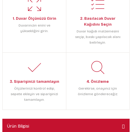
1. Duvar Ölçünüzü Girin
2. Basılacak Duvar
Kağıdını Seçin
Duvarınızın enini ve
yüksekliğini girin.
Duvar kağıdı malzemesini
seçip, baskı yapılacak alanı
belirleyin.
3. Siparişinizi tamamlayın
4. Önizleme
Ölçülerinizi kontrol edip,
Gerekirse, onayınız için
sepete ekleyin ve siparişinizi
önizleme göndereceğiz.
tamamlayın.
Ürün Bilgisi