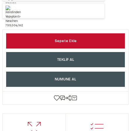
Sepete Ekle
TEKLİF AL
NUMUNE AL