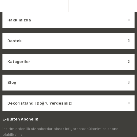
Hakkımızda
Destek
Kategoriler
Blog
Dekoristland | Doğru Yerdesiniz!
E-Bülten Abonelik
İndirimlerden ilk siz haberdar olmak istiyorsanız bültenimize abone
olabilirsiniz.