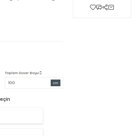
Toplam Duvar Boyu
cm
Seçin