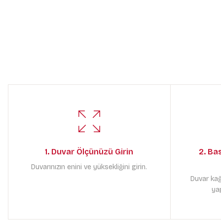
1. Duvar Ölçünüzü Girin
2. Ba
Duvarınızın enini ve yüksekliğini girin.
Duvar kağ
yap