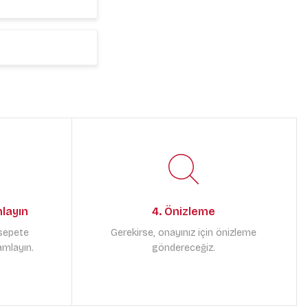
mlayın
4. Önizleme
 sepete
Gerekirse, onayınız için önizleme
amlayın.
göndereceğiz.