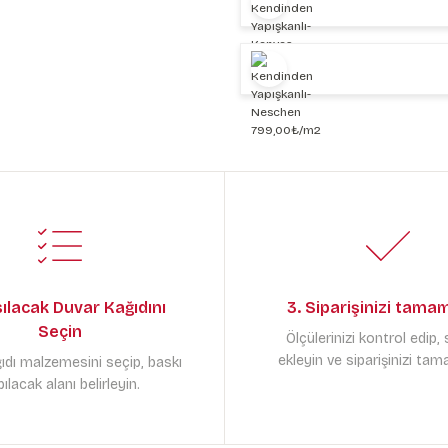
sılacak Duvar Kağıdını
3. Siparişinizi tama
Seçin
Ölçülerinizi kontrol edip,
ekleyin ve siparişinizi tam
ıdı malzemesini seçip, baskı
ılacak alanı belirleyin.