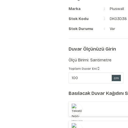
Marka
Pluswall
Stok Kodu
DK03D38
Stok Durumu
Var
Duvar Ölçünüzü Girin
Ölçü Birimi: Santimetre
Toplam Duvar Eni
cm
Basılacak Duvar Kağıdını 