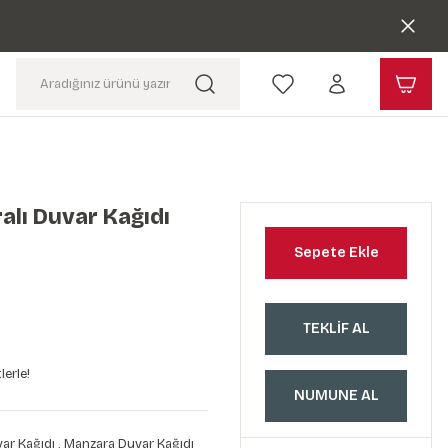
alı Duvar Kağıdı
Sepete Ekle
TEKLİF AL
lerle!
NUMUNE AL
ar Kağıdı
,
Manzara Duvar Kağıdı