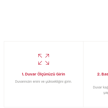
1. Duvar Ölçünüzü Girin
2. Ba
Duvarınızın enini ve yüksekliğini girin.
Duvar kağ
yap