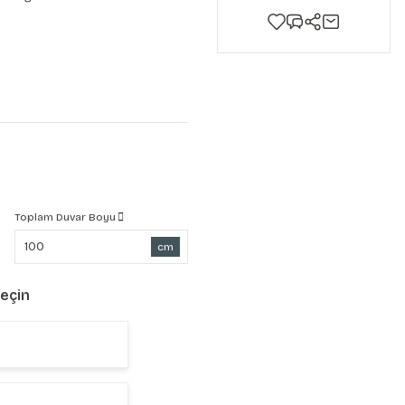
Toplam Duvar Boyu
cm
Seçin