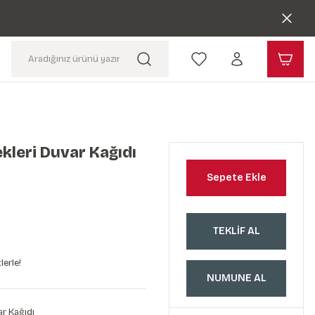
kleri Duvar Kağıdı
Sepete Ekle
TEKLİF AL
lerle!
NUMUNE AL
r Kağıdı