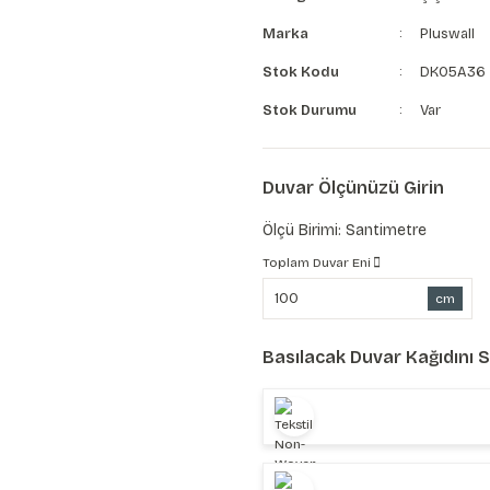
Marka
Pluswall
Stok Kodu
DK05A36
Stok Durumu
Var
Duvar Ölçünüzü Girin
Ölçü Birimi: Santimetre
Toplam Duvar Eni
cm
Basılacak Duvar Kağıdını 