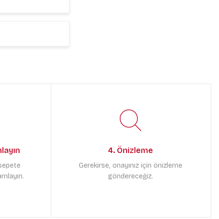
mlayın
4. Önizleme
 sepete
Gerekirse, onayınız için önizleme
amlayın.
göndereceğiz.