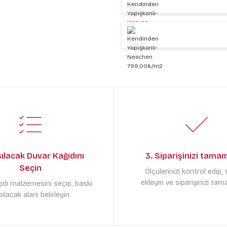
sılacak Duvar Kağıdını
3. Siparişinizi tama
Seçin
Ölçülerinizi kontrol edip,
ekleyin ve siparişinizi tam
ıdı malzemesini seçip, baskı
ılacak alanı belirleyin.