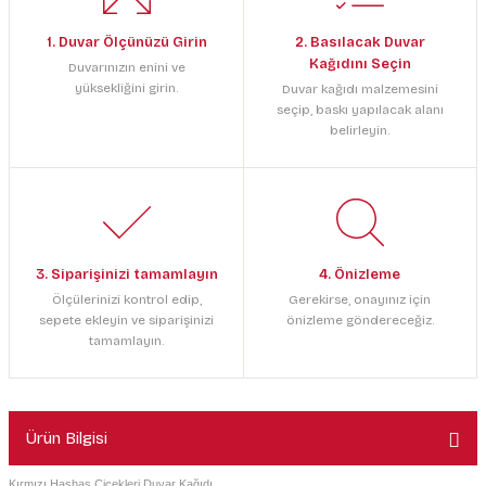
1. Duvar Ölçünüzü Girin
2. Basılacak Duvar
Kağıdını Seçin
Duvarınızın enini ve
yüksekliğini girin.
Duvar kağıdı malzemesini
seçip, baskı yapılacak alanı
belirleyin.
3. Siparişinizi tamamlayın
4. Önizleme
Ölçülerinizi kontrol edip,
Gerekirse, onayınız için
sepete ekleyin ve siparişinizi
önizleme göndereceğiz.
tamamlayın.
Ürün Bilgisi
Kırmızı Haşhaş Çiçekleri Duvar Kağıdı