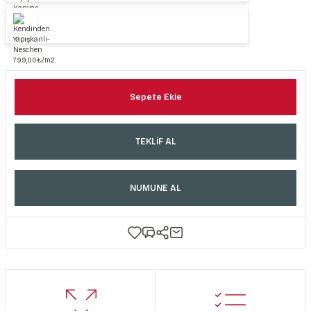
Sepete Ekle
TEKLİF AL
NUMUNE AL