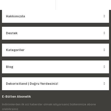
Hakkımızda
Destek
Kategoriler
Blog
Dekoristland | Doğru Yerdesiniz!
E-Bülten Abonelik
İndirimlerden ilk siz haberdar olmak istiyorsanız bültenimize abone
olabilirsiniz.