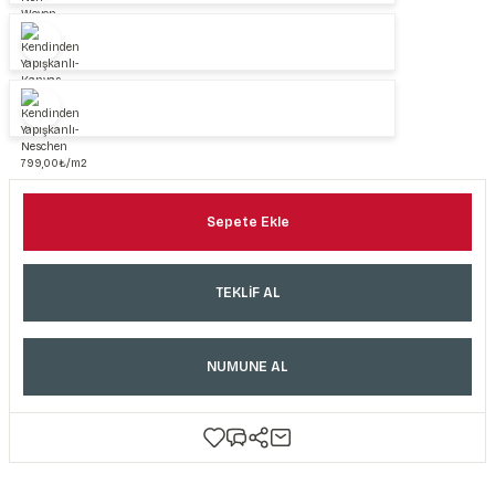
Sepete Ekle
TEKLİF AL
NUMUNE AL