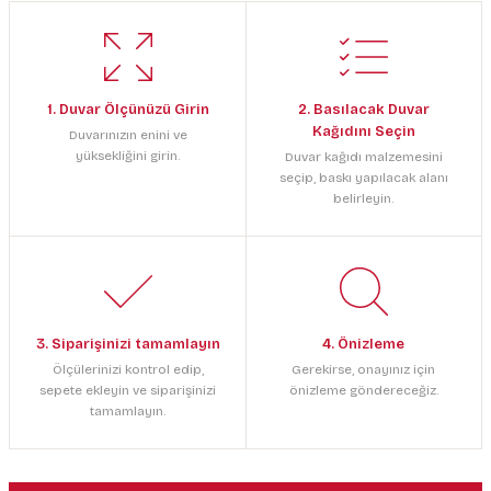
1. Duvar Ölçünüzü Girin
2. Basılacak Duvar
Kağıdını Seçin
Duvarınızın enini ve
yüksekliğini girin.
Duvar kağıdı malzemesini
seçip, baskı yapılacak alanı
belirleyin.
3. Siparişinizi tamamlayın
4. Önizleme
Ölçülerinizi kontrol edip,
Gerekirse, onayınız için
sepete ekleyin ve siparişinizi
önizleme göndereceğiz.
tamamlayın.