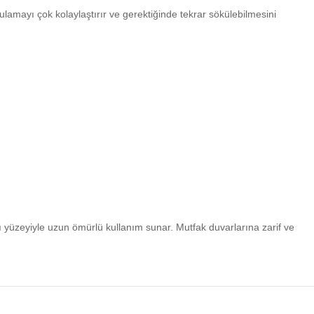
lamayı çok kolaylaştırır ve gerektiğinde tekrar sökülebilmesini
ı yüzeyiyle uzun ömürlü kullanım sunar. Mutfak duvarlarına zarif ve
iniz.