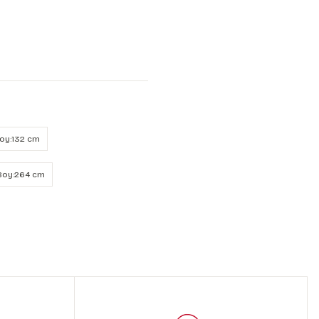
Boy:132 cm
 Boy:264 cm