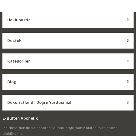
Hakkımızda
Destek
Kategoriler
Blog
Dekoristland | Doğru Yerdesiniz!
E-Bülten Abonelik
İndirimlerden ilk siz haberdar olmak istiyorsanız bültenimize abone
olabilirsiniz.