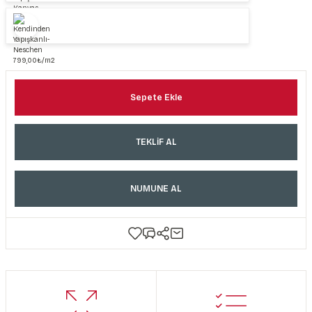
Sepete Ekle
TEKLİF AL
NUMUNE AL