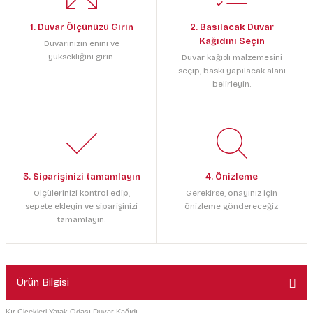
1. Duvar Ölçünüzü Girin
2. Basılacak Duvar
Kağıdını Seçin
Duvarınızın enini ve
yüksekliğini girin.
Duvar kağıdı malzemesini
seçip, baskı yapılacak alanı
belirleyin.
3. Siparişinizi tamamlayın
4. Önizleme
Ölçülerinizi kontrol edip,
Gerekirse, onayınız için
sepete ekleyin ve siparişinizi
önizleme göndereceğiz.
tamamlayın.
Ürün Bilgisi
Kır Çiçekleri Yatak Odası Duvar Kağıdı