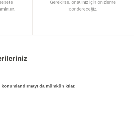
 sepete
Gerekirse, onayınız için önizleme
amlayın.
göndereceğiz.
rileriniz
den konumlandırmayı da mümkün kılar.