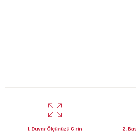
1. Duvar Ölçünüzü Girin
2. Ba