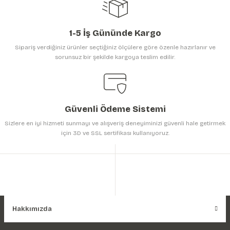
1-5 İş Gününde Kargo
Sipariş verdiğiniz ürünler seçtiğiniz ölçülere göre özenle hazırlanır ve
sorunsuz bir şekilde kargoya teslim edilir.
Gönder
Güvenli Ödeme Sistemi
Sizlere en iyi hizmeti sunmayı ve alışveriş deneyiminizi güvenli hale getirmek
için 3D ve SSL sertifikası kullanıyoruz.
Hakkımızda