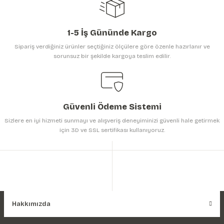
1-5 İş Gününde Kargo
Sipariş verdiğiniz ürünler seçtiğiniz ölçülere göre özenle hazırlanır ve
sorunsuz bir şekilde kargoya teslim edilir.
Gönder
Güvenli Ödeme Sistemi
Sizlere en iyi hizmeti sunmayı ve alışveriş deneyiminizi güvenli hale getirmek
için 3D ve SSL sertifikası kullanıyoruz.
Hakkımızda