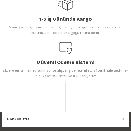
1-5 İş Gününde Kargo
Sipariş verdiğiniz ürünler seçtiğiniz ölçülere göre özenle hazırlanır ve
sorunsuz bir şekilde kargoya teslim edilir.
Gönder
Güvenli Ödeme Sistemi
Sizlere en iyi hizmeti sunmayı ve alışveriş deneyiminizi güvenli hale getirmek
için 3D ve SSL sertifikası kullanıyoruz.
Hakkımızda