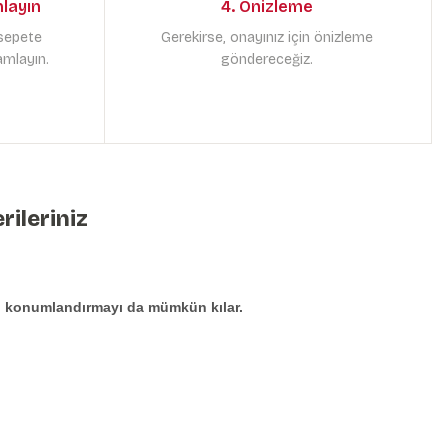
mlayın
4. Önizleme
 sepete
Gerekirse, onayınız için önizleme
amlayın.
göndereceğiz.
rileriniz
den konumlandırmayı da mümkün kılar.