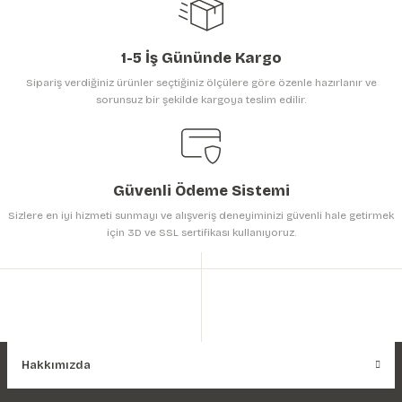
1-5 İş Gününde Kargo
Sipariş verdiğiniz ürünler seçtiğiniz ölçülere göre özenle hazırlanır ve
sorunsuz bir şekilde kargoya teslim edilir.
Gönder
Güvenli Ödeme Sistemi
Sizlere en iyi hizmeti sunmayı ve alışveriş deneyiminizi güvenli hale getirmek
için 3D ve SSL sertifikası kullanıyoruz.
Hakkımızda