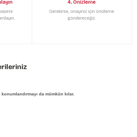
mlayın
4. Önizleme
 sepete
Gerekirse, onayınız için önizleme
amlayın.
göndereceğiz.
rileriniz
den konumlandırmayı da mümkün kılar.