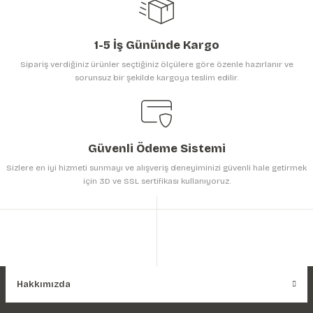
1-5 İş Gününde Kargo
Sipariş verdiğiniz ürünler seçtiğiniz ölçülere göre özenle hazırlanır ve
sorunsuz bir şekilde kargoya teslim edilir.
Gönder
Güvenli Ödeme Sistemi
Sizlere en iyi hizmeti sunmayı ve alışveriş deneyiminizi güvenli hale getirmek
için 3D ve SSL sertifikası kullanıyoruz.
Hakkımızda