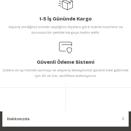
1-5 İş Gününde Kargo
Sipariş verdiğiniz ürünler seçtiğiniz ölçülere göre özenle hazırlanır ve
sorunsuz bir şekilde kargoya teslim edilir.
Gönder
Güvenli Ödeme Sistemi
Sizlere en iyi hizmeti sunmayı ve alışveriş deneyiminizi güvenli hale getirmek
için 3D ve SSL sertifikası kullanıyoruz.
Hakkımızda