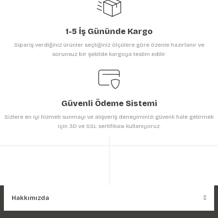
1-5 İş Gününde Kargo
Sipariş verdiğiniz ürünler seçtiğiniz ölçülere göre özenle hazırlanır ve
sorunsuz bir şekilde kargoya teslim edilir.
Gönder
Güvenli Ödeme Sistemi
Sizlere en iyi hizmeti sunmayı ve alışveriş deneyiminizi güvenli hale getirmek
için 3D ve SSL sertifikası kullanıyoruz.
Hakkımızda