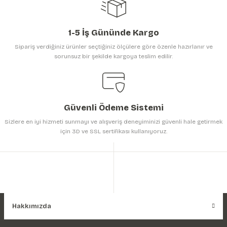
1-5 İş Gününde Kargo
Sipariş verdiğiniz ürünler seçtiğiniz ölçülere göre özenle hazırlanır ve
sorunsuz bir şekilde kargoya teslim edilir.
Gönder
Güvenli Ödeme Sistemi
Sizlere en iyi hizmeti sunmayı ve alışveriş deneyiminizi güvenli hale getirmek
için 3D ve SSL sertifikası kullanıyoruz.
Hakkımızda