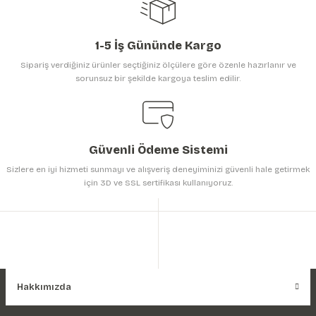
1-5 İş Gününde Kargo
Sipariş verdiğiniz ürünler seçtiğiniz ölçülere göre özenle hazırlanır ve
sorunsuz bir şekilde kargoya teslim edilir.
Gönder
Güvenli Ödeme Sistemi
Sizlere en iyi hizmeti sunmayı ve alışveriş deneyiminizi güvenli hale getirmek
için 3D ve SSL sertifikası kullanıyoruz.
Hakkımızda