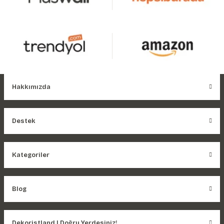
Hakkımızda
Destek
Kategoriler
Blog
Dekoristland | Doğru Yerdesiniz!