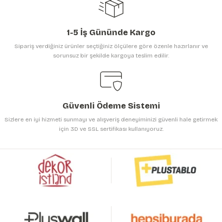
1-5 İş Gününde Kargo
Sipariş verdiğiniz ürünler seçtiğiniz ölçülere göre özenle hazırlanır ve
sorunsuz bir şekilde kargoya teslim edilir.
Gönder
Güvenli Ödeme Sistemi
Sizlere en iyi hizmeti sunmayı ve alışveriş deneyiminizi güvenli hale getirmek
için 3D ve SSL sertifikası kullanıyoruz.