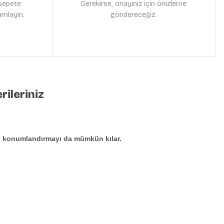
 sepete
Gerekirse, onayınız için önizleme
amlayın.
göndereceğiz.
rileriniz
den konumlandırmayı da mümkün kılar.