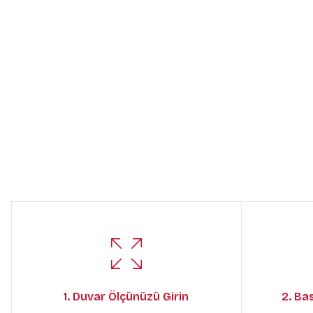
1. Duvar Ölçünüzü Girin
2. Ba