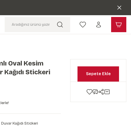
lı Oval Kesim
 Kağıdı Stickeri
Sepete Ekle
lerle!
 Duvar Kağıdı Stickeri