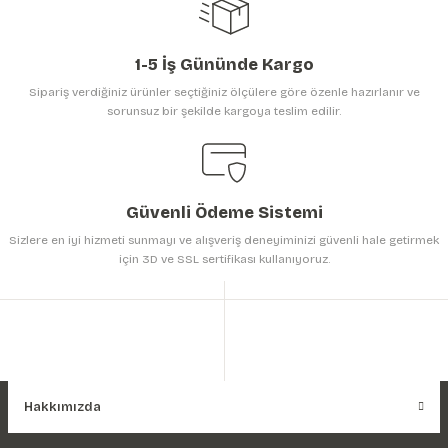
1-5 İş Gününde Kargo
Sipariş verdiğiniz ürünler seçtiğiniz ölçülere göre özenle hazırlanır ve
sorunsuz bir şekilde kargoya teslim edilir.
Gönder
Güvenli Ödeme Sistemi
Sizlere en iyi hizmeti sunmayı ve alışveriş deneyiminizi güvenli hale getirmek
için 3D ve SSL sertifikası kullanıyoruz.
Hakkımızda