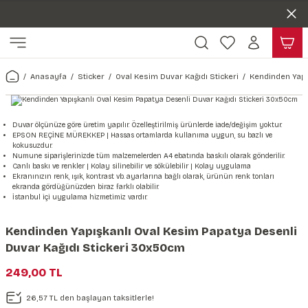
Duvar ölçünüze özel üretim | 3 farklı malzeme seçeneği 😎
Geri Dön
Geri Dön
Yaşam Alanlarınıza Sanat Katıyoruz 🤍
Kendinden Yapışkanlı Kolay Uygulanan Duvar Kağıtları😇
ı
Harita & Şehir Duvar Kağıdı
Hayvan, Yaprak & Çiçek Duvar
Doğa & Manza Duvar Kağıdı
Tasarım & Sanatsal Duvar Ka
Genel
Ahşap, Mermer & Taş Desenli
Kağıdı
Anasayfa
Sticker
Oval Kesim Duvar Kağıdı Stickeri
Kendinden Yapı
Duvar Kağıdı
 Duvar Sticker
Dünya Haritası Duvar Kağıdı
Çiçek Duvar Kağıdı
Doğa Duvar Kağıdı
Soyut Duvar Kağıdı
3d Duvar Kağıdı
Mermer Desenli Duvar Kağıdı
Odası Duvar Kağıdı
r Kağıdı Stickeri
Türkiye Serisi Duvar Kağıdı
Yaprak Desenli Duvar Kağıdı
Manzara Duvar Kağıdı
Sanat Duvar Kağıdı
Araba Duvar Kağıdı
Duvar ölçünüze göre üretim yapılır. Özelleştirilmiş ürünlerde iade/değişim yoktur.
EPSON REÇİNE MÜREKKEP | Hassas ortamlarda kullanıma uygun, su bazlı ve
Taş Desenli Duvar Kağıdı
kokusuzdur.
 & Çiçek Duvar Kağıdı
ticker
Şehir & Ülke Duvar Kağıdı
Hayvan Duvar Kağıdı
Orman Duvar Kağıdı
Geometrik Duvar Kağıdı
Sağlık Duvar Kağıdı
Numune siparişlerinizde tüm malzemelerden A4 ebatında baskılı olarak gönderilir.
Canlı baskı ve renkler | Kolay silinebilir ve sökülebilir | Kolay uygulama
Ahşap Desenli Duvar Kağıdı
Ekranınızın renk, ışık, kontrast vb. ayarlarına bağlı olarak, ürünün renk tonları
ekranda gördüğünüzden biraz farklı olabilir.
Duvar Kağıdı
r Seti
Tropikal Duvar Kağıdı
Graffiti Duvar Kağıdı
Yiyecek ve İçecek Duvar Kağıdı
İstanbul içi uygulama hizmetimiz vardır.
Beton Duvar Kağıdı
tsal Duvar Kağıdı
er Setleri
Deniz Manzara Duvar Kağıdı
Mimari Duvar Kağıdı
Meslekler Duvar Kağıdı
Kendinden Yapışkanlı Oval Kesim Papatya Desenli
Duvar Kağıdı Stickeri 30x50cm
var Sticker Seti
Uzay Duvar Kağıdı
Müzik Duvar Kağıdı
249,00 TL
& Taş Desenli Duvar Kağıdı
26,57 TL den başlayan taksitlerle!