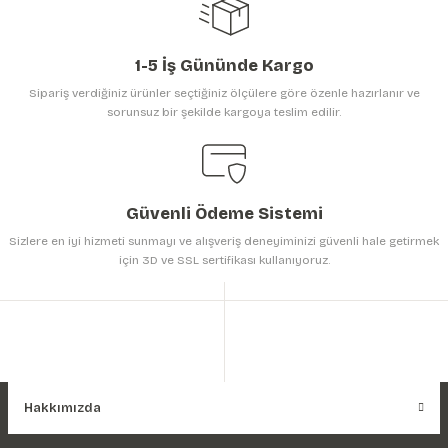
1-5 İş Gününde Kargo
Sipariş verdiğiniz ürünler seçtiğiniz ölçülere göre özenle hazırlanır ve
sorunsuz bir şekilde kargoya teslim edilir.
Gönder
Güvenli Ödeme Sistemi
Sizlere en iyi hizmeti sunmayı ve alışveriş deneyiminizi güvenli hale getirmek
için 3D ve SSL sertifikası kullanıyoruz.
Hakkımızda