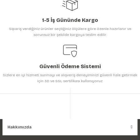
1-5 İş Gününde Kargo
Sipariş verdiğiniz ürünler seçtiğiniz ölçülere göre özenle hazırlanır ve
sorunsuz bir şekilde kargoya teslim edilir.
Gönder
Güvenli Ödeme Sistemi
Sizlere en iyi hizmeti sunmayı ve alışveriş deneyiminizi güvenli hale getirmek
için 3D ve SSL sertifikası kullanıyoruz.
Hakkımızda