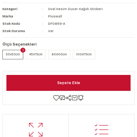
şkanlı Duvar Kanvası
Kategori
Oval Kesim Duvar Kağıdı Stickeri
Marka
Pluswall
Kağıdı
Stok Kodu
DF0859-A
Stok Durumu
Var
Ölçü Seçenekleri
30x50cm
45x75cm
60x100cm
100x175cm
Sepete Ekle