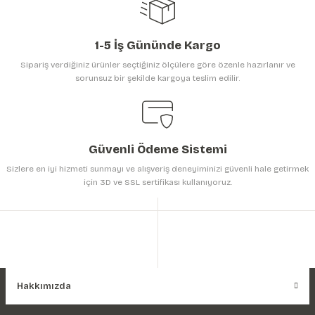
1-5 İş Gününde Kargo
Sipariş verdiğiniz ürünler seçtiğiniz ölçülere göre özenle hazırlanır ve
sorunsuz bir şekilde kargoya teslim edilir.
Gönder
Güvenli Ödeme Sistemi
Sizlere en iyi hizmeti sunmayı ve alışveriş deneyiminizi güvenli hale getirmek
için 3D ve SSL sertifikası kullanıyoruz.
Hakkımızda