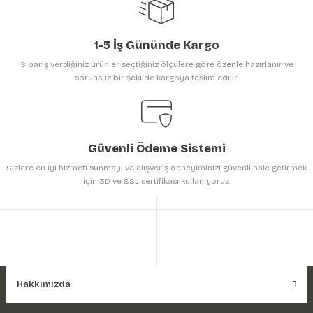
1-5 İş Gününde Kargo
Sipariş verdiğiniz ürünler seçtiğiniz ölçülere göre özenle hazırlanır ve
sorunsuz bir şekilde kargoya teslim edilir.
Gönder
Güvenli Ödeme Sistemi
Sizlere en iyi hizmeti sunmayı ve alışveriş deneyiminizi güvenli hale getirmek
için 3D ve SSL sertifikası kullanıyoruz.
Hakkımızda