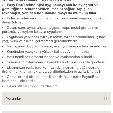
Easy Dot® teknolojisi uygulamayı çok kolaylaştırır ve
gerektiğinde tekrar sökülebilmesini sağlar. Yapışkan
teknolojisi, yeniden konumlandırmayı da mümkün kılar.
Kolay sökülen ve konumlandırılan kendinden yapışkanlı premium
duvar folyosu
Duvar, cam, ayna, ahşap, alçıpan, kapı, metal gibi düz ve
pürüzsüz yüzeylere kolayca uygulanır.
Uygulama yapılacak yüzeyin temiz, tozdan arındırılmış, içinde
yağ, mum ve silikon içermemesi gerekmektedir.
Nemli, pürüzlü, çıkıntılı yüzeylere uygulanması tavsiye edilmez.
Kendinden yapışkanlı yüksek kalitede Alman malıdır.
Hafif nemli bezle bastırmadan ve ovalamadan silinebilir.
Siparişleriniz darbelere dayanıklı silindir postüplerde gönderilir.
Ekranınızın renk, ışık, kontrast vb. ayarlarına bağlı olarak,
ürünün renk tonları ekranda gördüğünüzden biraz farklı olabilir.
Görsellerdeki ölçüler temsili olabilir. Asıl ölçüler Boyut/Ebat
kısmındaki ölçülerdir.
Dekoristland | Doğru Yerdesiniz
Yorumlar