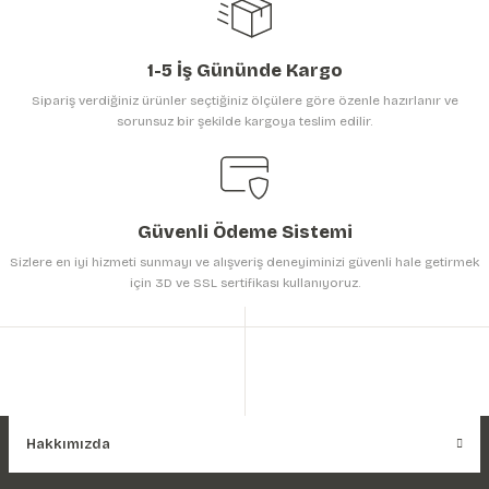
1-5 İş Gününde Kargo
Sipariş verdiğiniz ürünler seçtiğiniz ölçülere göre özenle hazırlanır ve
sorunsuz bir şekilde kargoya teslim edilir.
Gönder
Güvenli Ödeme Sistemi
Sizlere en iyi hizmeti sunmayı ve alışveriş deneyiminizi güvenli hale getirmek
için 3D ve SSL sertifikası kullanıyoruz.
Hakkımızda