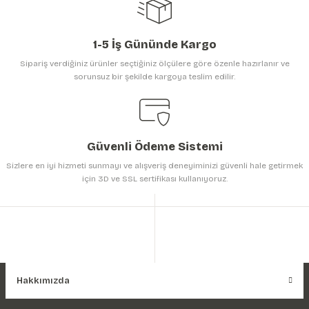
1-5 İş Gününde Kargo
Sipariş verdiğiniz ürünler seçtiğiniz ölçülere göre özenle hazırlanır ve
sorunsuz bir şekilde kargoya teslim edilir.
Gönder
Güvenli Ödeme Sistemi
Sizlere en iyi hizmeti sunmayı ve alışveriş deneyiminizi güvenli hale getirmek
için 3D ve SSL sertifikası kullanıyoruz.
Hakkımızda