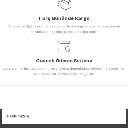
1-5 İş Gününde Kargo
Sipariş verdiğiniz ürünler seçtiğiniz ölçülere göre özenle hazırlanır ve
sorunsuz bir şekilde kargoya teslim edilir.
Gönder
Güvenli Ödeme Sistemi
Sizlere en iyi hizmeti sunmayı ve alışveriş deneyiminizi güvenli hale getirmek
için 3D ve SSL sertifikası kullanıyoruz.
Hakkımızda