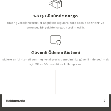
1-5 İş Gününde Kargo
Sipariş verdiğiniz ürünler seçtiğiniz ölçülere göre özenle hazırlanır ve
sorunsuz bir şekilde kargoya teslim edilir.
Gönder
Güvenli Ödeme Sistemi
Sizlere en iyi hizmeti sunmayı ve alışveriş deneyiminizi güvenli hale getirmek
için 3D ve SSL sertifikası kullanıyoruz.
Hakkımızda