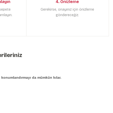
mlayın
4. Önizleme
 sepete
Gerekirse, onayınız için önizleme
amlayın.
göndereceğiz.
rileriniz
den konumlandırmayı da mümkün kılar.