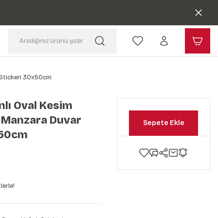
 Stickeri 30x50cm
lı Oval Kesim
 Manzara Duvar
Sepete Ekle
x50cm
lerle!