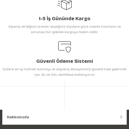
1-5 İş Gününde Kargo
Sipariş verdiğiniz ürünler seçtiğiniz ölçülere göre özenle hazırlanır ve
sorunsuz bir şekilde kargoya teslim edilir.
Gönder
Güvenli Ödeme Sistemi
Sizlere en iyi hizmeti sunmayı ve alışveriş deneyiminizi güvenli hale getirmek
için 3D ve SSL sertifikası kullanıyoruz.
Hakkımızda