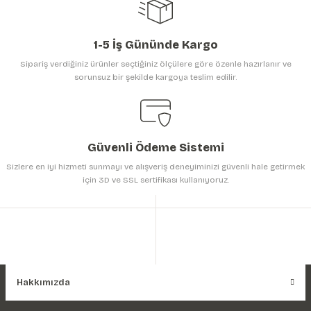
1-5 İş Gününde Kargo
Sipariş verdiğiniz ürünler seçtiğiniz ölçülere göre özenle hazırlanır ve
sorunsuz bir şekilde kargoya teslim edilir.
Gönder
Güvenli Ödeme Sistemi
Sizlere en iyi hizmeti sunmayı ve alışveriş deneyiminizi güvenli hale getirmek
için 3D ve SSL sertifikası kullanıyoruz.
Hakkımızda