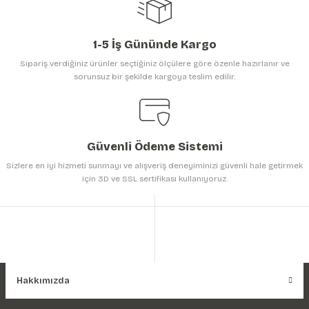
1-5 İş Gününde Kargo
Sipariş verdiğiniz ürünler seçtiğiniz ölçülere göre özenle hazırlanır ve
sorunsuz bir şekilde kargoya teslim edilir.
Gönder
Güvenli Ödeme Sistemi
Sizlere en iyi hizmeti sunmayı ve alışveriş deneyiminizi güvenli hale getirmek
için 3D ve SSL sertifikası kullanıyoruz.
Hakkımızda