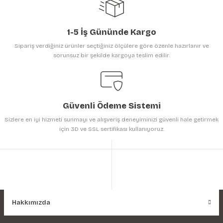
1-5 İş Gününde Kargo
Sipariş verdiğiniz ürünler seçtiğiniz ölçülere göre özenle hazırlanır ve
sorunsuz bir şekilde kargoya teslim edilir.
Gönder
Güvenli Ödeme Sistemi
Sizlere en iyi hizmeti sunmayı ve alışveriş deneyiminizi güvenli hale getirmek
için 3D ve SSL sertifikası kullanıyoruz.
Hakkımızda