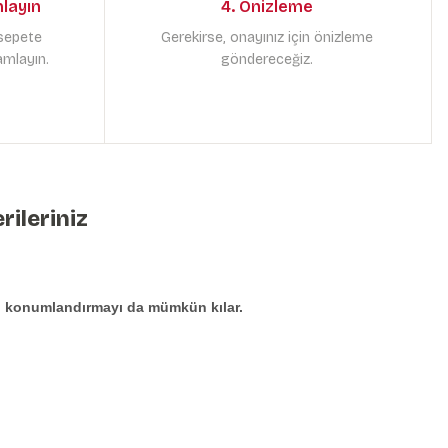
mlayın
4. Önizleme
 sepete
Gerekirse, onayınız için önizleme
amlayın.
göndereceğiz.
rileriniz
den konumlandırmayı da mümkün kılar.