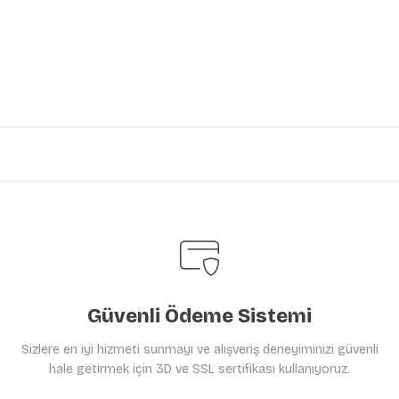
iniz.
Güvenli Ödeme Sistemi
Sizlere en iyi hizmeti sunmayı ve alışveriş deneyiminizi güvenli
hale getirmek için 3D ve SSL sertifikası kullanıyoruz.