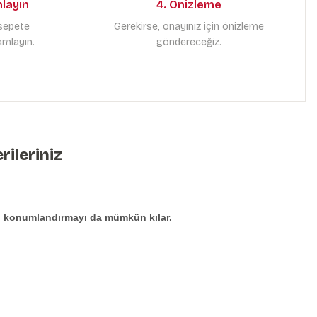
mlayın
4. Önizleme
 sepete
Gerekirse, onayınız için önizleme
amlayın.
göndereceğiz.
rileriniz
den konumlandırmayı da mümkün kılar.