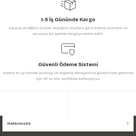
1-5 İş Gününde Kargo
Sipariş verdiğiniz ürünler seçtiğiniz ölçülere göre özenle hazırlanır ve
sorunsuz bir şekilde kargoya teslim edilir.
Gönder
Güvenli Ödeme Sistemi
Sizlere en iyi hizmeti sunmayı ve alışveriş deneyiminizi güvenli hale getirmek
için 3D ve SSL sertifikası kullanıyoruz.
Hakkımızda